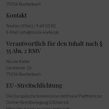
79256 Buchenbach
Kontakt
Telefon: 07661 / 9 69 03 90
E-Mail: info@nicole-kiefer.de
Verantwortlich für den Inhalt nach §
55 Abs. 2 RStV
Nicole Kiefer
Lärchenstr. 16
79256 Buchenbach
EU-Streitschlichtung
Die Europäische Kommission stellt eine Plattform zur
Online-Streitbeilegung (OS) bereit:
https://ec.europa.eu/consumers/odr
.