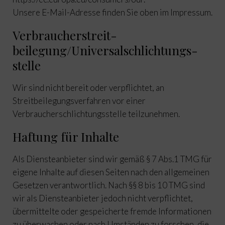
Unsere E-Mail-Adresse finden Sie oben im Impressum.
Verbraucher­streit­
beilegung/Universal­schlichtungs­
stelle
Wir sind nicht bereit oder verpflichtet, an
Streitbeilegungsverfahren vor einer
Verbraucherschlichtungsstelle teilzunehmen.
Haftung für Inhalte
Als Diensteanbieter sind wir gemäß § 7 Abs.1 TMG für
eigene Inhalte auf diesen Seiten nach den allgemeinen
Gesetzen verantwortlich. Nach §§ 8 bis 10 TMG sind
wir als Diensteanbieter jedoch nicht verpflichtet,
übermittelte oder gespeicherte fremde Informationen
zu überwachen oder nach Umständen zu forschen, die