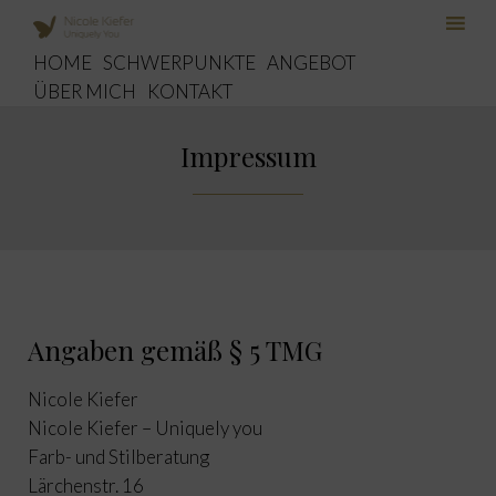
Skip
HOME
SCHWERPUNKTE
ANGEBOT
to
ÜBER MICH
KONTAKT
con
Impressum
Angaben gemäß § 5 TMG
Nicole Kiefer
Nicole Kiefer – Uniquely you
Farb- und Stilberatung
Lärchenstr. 16