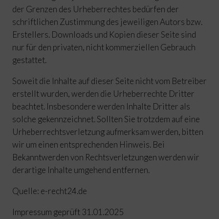
der Grenzen des Urheberrechtes bedürfen der
schriftlichen Zustimmung des jeweiligen Autors bzw.
Erstellers. Downloads und Kopien dieser Seite sind
nur für den privaten, nicht kommerziellen Gebrauch
gestattet.
Soweit die Inhalte auf dieser Seite nicht vom Betreiber
erstellt wurden, werden die Urheberrechte Dritter
beachtet. Insbesondere werden Inhalte Dritter als
solche gekennzeichnet. Sollten Sie trotzdem auf eine
Urheberrechtsverletzung aufmerksam werden, bitten
wir um einen entsprechenden Hinweis. Bei
Bekanntwerden von Rechtsverletzungen werden wir
derartige Inhalte umgehend entfernen.
Quelle:
e-recht24.de
Impressum geprüft 31.01.2025